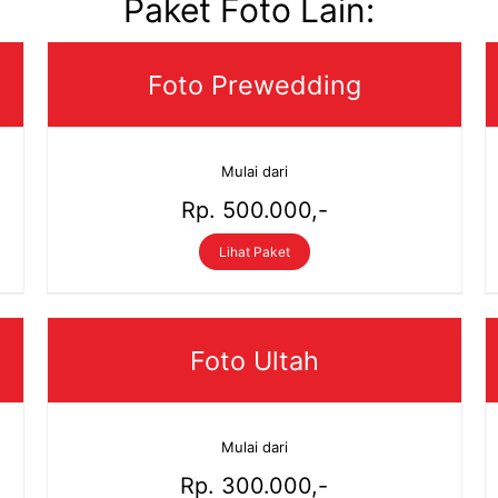
Paket Foto Lain:
Foto Prewedding
Mulai dari
Rp. 500.000,-
Lihat Paket
Foto Ultah
Mulai dari
Rp. 300.000,-