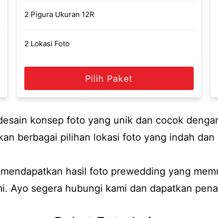
2 Pigura Ukuran 12R
2 Lokasi Foto
Pilih Paket
 desain konsep foto yang unik dan cocok denga
an berbagai pilihan lokasi foto yang indah da
 mendapatkan hasil foto prewedding yang mem
i. Ayo segera hubungi kami dan dapatkan pena