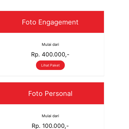
Foto Engagement
Mulai dari
Rp. 400.000,-
Lihat Paket
Foto Personal
Mulai dari
Rp. 100.000,-