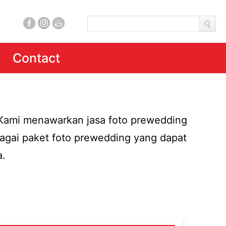
Contact
 Kami menawarkan jasa foto prewedding
gai paket foto prewedding yang dapat
a.