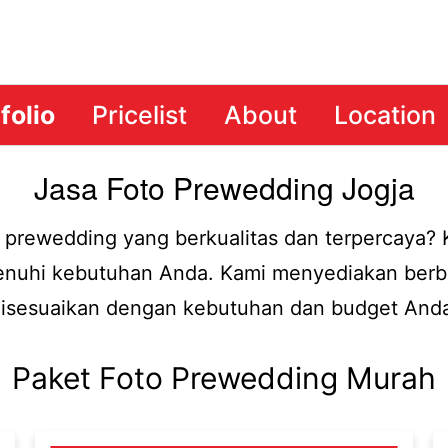
folio
Pricelist
About
Location
Jasa Foto Prewedding Jogja
 prewedding yang berkualitas dan terpercaya?
uhi kebutuhan Anda. Kami menyediakan berba
isesuaikan dengan kebutuhan dan budget And
Paket Foto Prewedding Murah