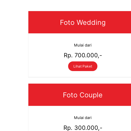
Foto Wedding
Mulai dari
Rp. 700.000,-
Lihat Paket
Foto Couple
Mulai dari
Rp. 300.000,-